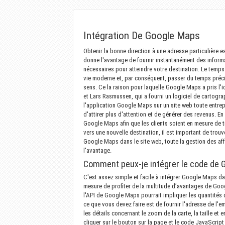
Intégration De Google Maps
Obtenir la bonne direction à une adresse particulière
donne l'avantage de fournir instantanément des informat
nécessaires pour atteindre votre destination. Le temps
vie moderne et, par conséquent, passer du temps précie
sens. Ce la raison pour laquelle Google Maps a pris l
et Lars Rasmussen, qui a fourni un logiciel de cartogra
l'application Google Maps sur un site web toute entrep
d'attirer plus d'attention et de générer des revenus. En p
Google Maps afin que les clients soient en mesure de t
vers une nouvelle destination, il est important de trou
Google Maps dans le site web, toute la gestion des affa
l'avantage.
Comment peux-je intégrer le code de 
C'est assez simple et facile à intégrer Google Maps d
mesure de profiter de la multitude d’avantages de Goo
l'API de Google Maps pourrait impliquer les quantités 
ce que vous devez faire est de fournir l'adresse de l'
les détails concernant le zoom de la carte, la taille et en
cliquer sur le bouton sur la page et le code JavaScrip