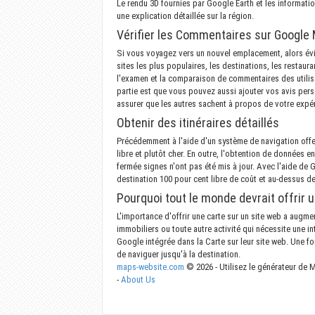
Le rendu 3D fournies par Google Earth et les informatio
une explication détaillée sur la région.
Vérifier les Commentaires sur Google
Si vous voyagez vers un nouvel emplacement, alors évi
sites les plus populaires, les destinations, les restau
l'examen et la comparaison de commentaires des utilisa
partie est que vous pouvez aussi ajouter vos avis pers
assurer que les autres sachent à propos de votre expé
Obtenir des itinéraires détaillés
Précédemment à l'aide d'un système de navigation offert
libre et plutôt cher. En outre, l'obtention de données e
fermée signes n'ont pas été mis à jour. Avec l'aide de
destination 100 pour cent libre de coût et au-dessus d
Pourquoi tout le monde devrait offrir 
L'importance d'offrir une carte sur un site web a augme
immobiliers ou toute autre activité qui nécessite une inte
Google intégrée dans la Carte sur leur site web. Une foi
de naviguer jusqu'à la destination.
maps-website.com
© 2026 - Utilisez le générateur de M
-
About Us