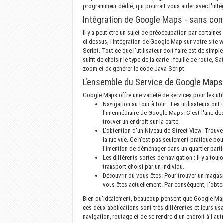
programmeur dédié, qui pourrait vous aider avec l'in
Intégration de Google Maps - sans c
Il y a peut-être un sujet de préoccupation par certa
ci-dessus, l'intégration de Google Map sur votre site 
Script. Tout ce que l'utilisateur doit faire est de simpl
suffit de choisir le type de la carte : feuille de route, Sat
zoom et de générer le code Java Script.
L'ensemble du Service de Google Maps 
Google Maps offre une variété de services pour les utili
Navigation au tour à tour : Les utilisateurs ont
l'intermédiaire de Google Maps. C'est l'une des
trouver un endroit sur la carte.
L'obtention d'un Niveau de Street View: Trouver 
la rue vue. Ce n'est pas seulement pratique pour
l'intention de déménager dans un quartier partic
Les différents sortes de navigation : Il y a tou
transport choisi par un individu.
Découvrir où vous êtes: Pour trouver un magasi
vous êtes actuellement. Par conséquent, l'obte
Bien qu'idéalement, beaucoup pensent que Google Maps 
ces deux applications sont très différentes et leurs us
navigation, routage et de se rendre d'un endroit à l'aut